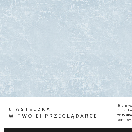
Strona ww
CIASTECZKA
Dalsze ko
W TWOJEJ PRZEGLĄDARCE
wszystko
konsekwe