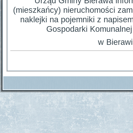
Urząd Gminy Bierawa inform
(mieszkańcy) nieruchomości zam
naklejki na pojemniki z napis
Gospodarki Komunalnej 
w Bierawi