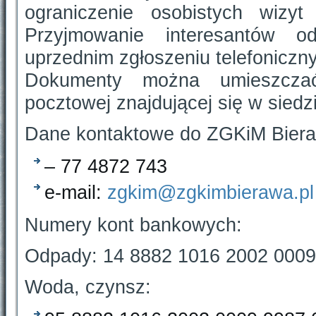
ograniczenie osobistych wiz
Przyjmowanie interesantów 
uprzednim zgłoszeniu telefoniczn
Dokumenty można umieszcza
pocztowej znajdującej się w sied
Dane kontaktowe do ZGKiM Bier
– 77 4872 743
e-mail:
zgkim@zgkimbierawa.pl
Numery kont bankowych:
Odpady: 14 8882 1016 2002 0009
Woda, czynsz: