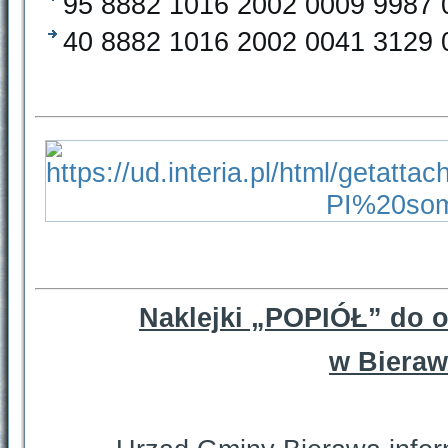
95 8882 1016 2002 0009 9987 
40 8882 1016 2002 0041 3129 
Naklejki „POPIÓŁ” do 
w Bieraw