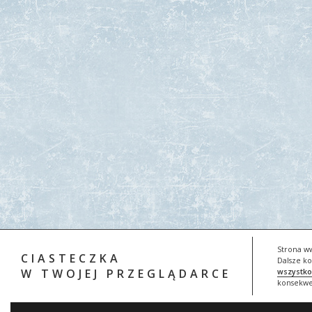
Strona ww
CIASTECZKA
Dalsze ko
W TWOJEJ PRZEGLĄDARCE
wszystko
konsekwe